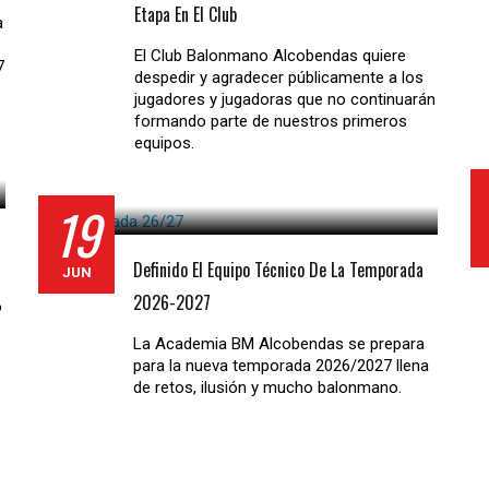
Etapa En El Club
a
El Club Balonmano Alcobendas quiere
7
despedir y agradecer públicamente a los
jugadores y jugadoras que no continuarán
formando parte de nuestros primeros
equipos.
19
Definido El Equipo Técnico De La Temporada
JUN
2026-2027
o
.
La Academia BM Alcobendas se prepara
para la nueva temporada 2026/2027 llena
de retos, ilusión y mucho balonmano.