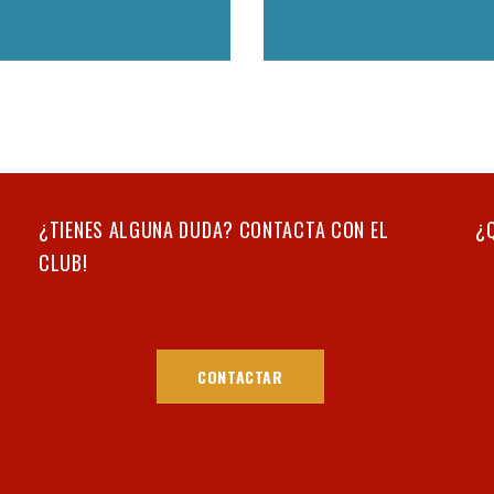
¿TIENES ALGUNA DUDA? CONTACTA CON EL
¿
CLUB!
CONTACTAR