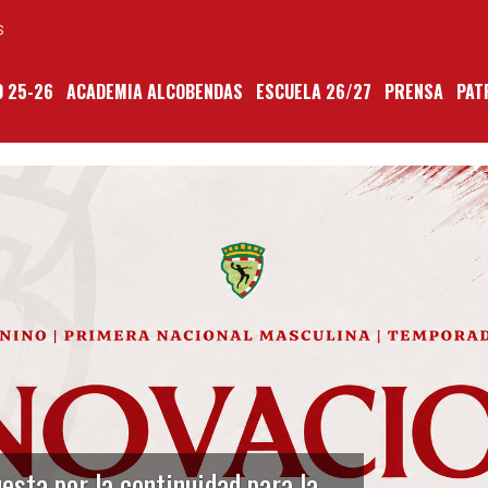
S
 25-26
ACADEMIA ALCOBENDAS
ESCUELA 26/27
PRENSA
PAT
sta por la continuidad para la