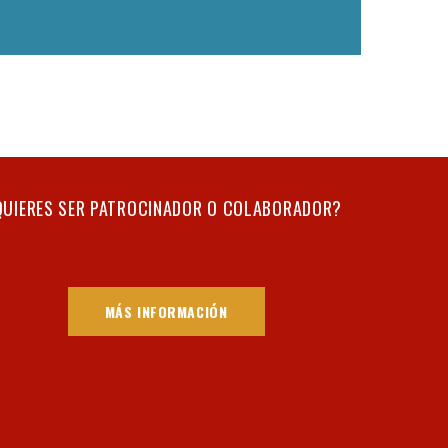
QUIERES SER PATROCINADOR O COLABORADOR?
MÁS INFORMACIÓN