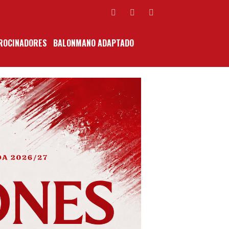
ROCINADORES
BALONMANO ADAPTADO