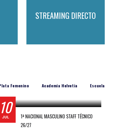
STREAMING DIRECTO
Plata Femenino
Academia Helvetia
Escuela
10
1ª NACIONAL MASCULINO STAFF TÉCNICO
JUL
26/27