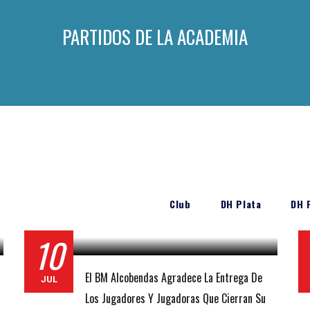
PARTIDOS DE LA ACADEMIA
Club
DH Plata
DH 
10
El BM Alcobendas Agradece La Entrega De
JUL
Los Jugadores Y Jugadoras Que Cierran Su