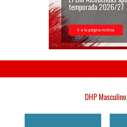
temporada 2026/27
Ir a la página noticia
DHP Masculino