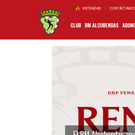
ENTRADAS
CONTÁCTANO
CLUB
BM ALCOBENDAS
ABONO
El BM Alcobendas apue