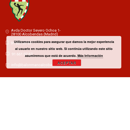
Avda Doctor Severo Ochoa 1-
28100 Alcobendas (Madrid)
Utilizamos cookies para asegurar que damos la mejor experiencia
91 661 07 67
al usuario en nuestro sitio web. Si continúa utilizando este sitio
91 661 07 67
asumiremos que está de acuerdo.
Más Información
ACEPTAR
info@balonmanoalcobendas.es
¿TIENES ALGUNA DUDA? CONTACTA CON EL CLUB!
CONTACTAR