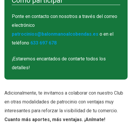
Cómo participar
Ponte en contacto con nosotros a través del correo
electrónico
patrocinios@balonmanoalcobendas.es
o en el
teléfono
633 697 678
¡Estaremos encantados de contarte todos los
detalles!
Adicionalmente, te invitamos a colaborar con nuestro Club
en otras modalidades de patrocinio con ventajas muy
interesantes para reforzar la visibilidad de tu comercio.
Cuanto más aportes, más ventajas. ¡Anímate!