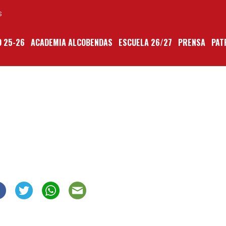
S
 25-26
ACADEMIA ALCOBENDAS
ESCUELA 26/27
PRENSA
PAT