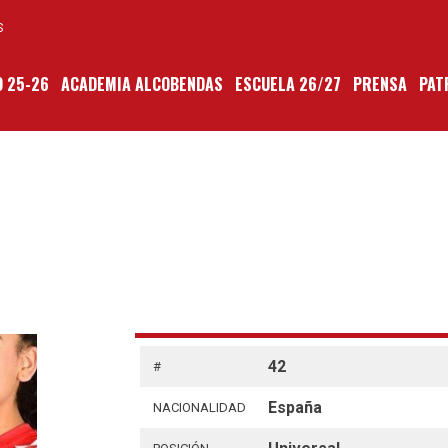
S
 25-26
ACADEMIA ALCOBENDAS
ESCUELA 26/27
PRENSA
PAT
42
#
España
NACIONALIDAD