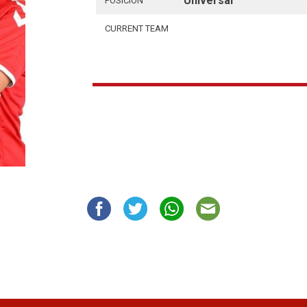
Universal
POSICIÓN
CURRENT TEAM