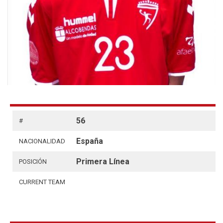
56
#
España
NACIONALIDAD
Primera Línea
POSICIÓN
CURRENT TEAM