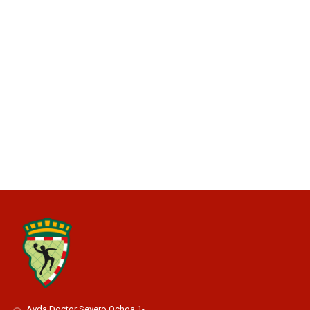
Avda Doctor Severo Ochoa 1-