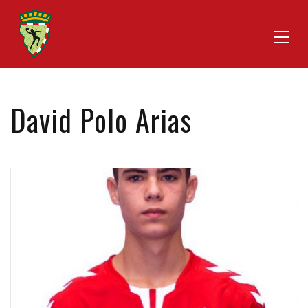
David Polo Arias