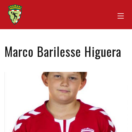
Marco Barilesse Higuera