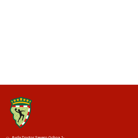
Avda Doctor Severo Ochoa 1-