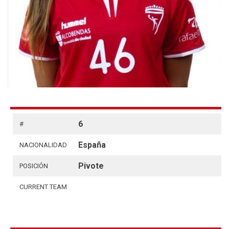
6
#
España
NACIONALIDAD
Pivote
POSICIÓN
CURRENT TEAM