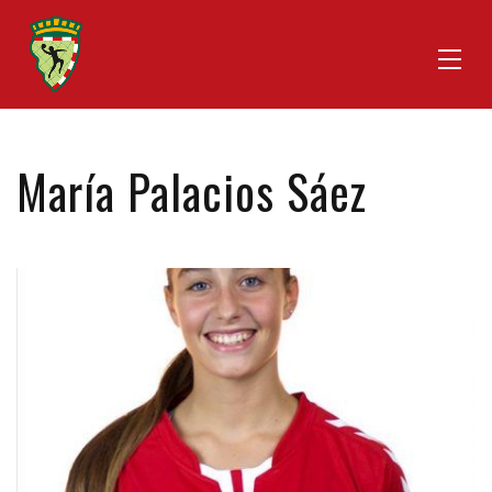
María Palacios Sáez