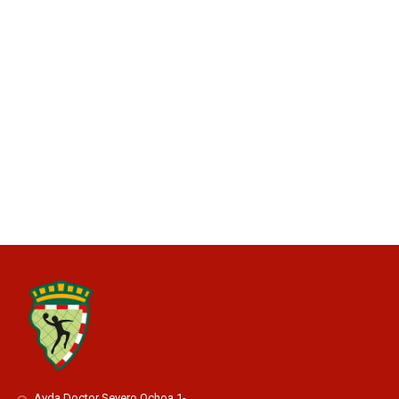
Avda Doctor Severo Ochoa 1-