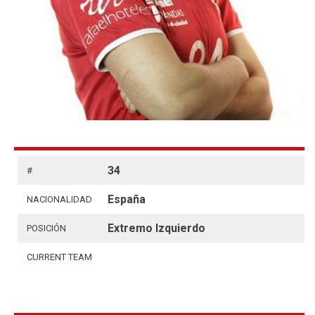
34
#
España
NACIONALIDAD
Extremo Izquierdo
POSICIÓN
CURRENT TEAM