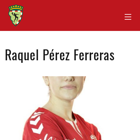
Raquel Pérez Ferreras