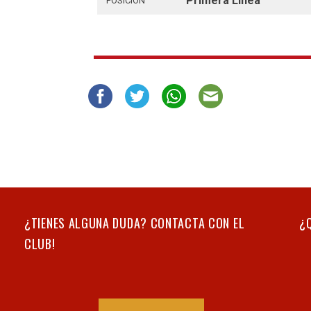
Primera Línea
POSICIÓN
¿TIENES ALGUNA DUDA? CONTACTA CON EL
¿
CLUB!