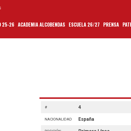
S
 25-26
ACADEMIA ALCOBENDAS
ESCUELA 26/27
PRENSA
PAT
4
#
España
NACIONALIDAD