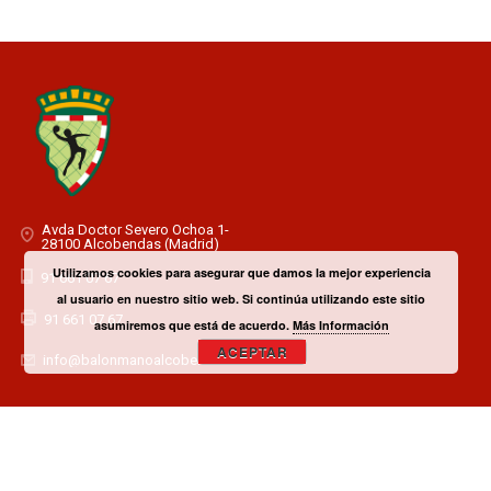
Avda Doctor Severo Ochoa 1-
28100 Alcobendas (Madrid)
Utilizamos cookies para asegurar que damos la mejor experiencia
91 661 07 67
al usuario en nuestro sitio web. Si continúa utilizando este sitio
91 661 07 67
asumiremos que está de acuerdo.
Más Información
ACEPTAR
info@balonmanoalcobendas.es
¿TIENES ALGUNA DUDA? CONTACTA CON EL CLUB!