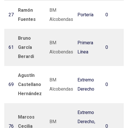
Ramón
BM
27
Portería
0
Fuentes
Alcobendas
Bruno
BM
Primera
61
García
0
Alcobendas
Línea
Berardi
Agustín
BM
Extremo
69
Castellano
0
Alcobendas
Derecho
Hernández
Extremo
Marcos
BM
Derecho,
76
Cecilia
0