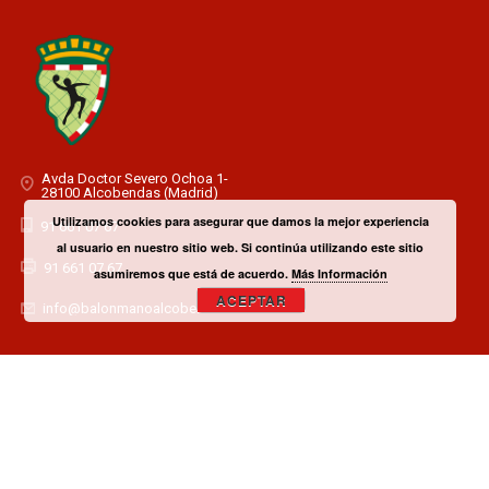
Avda Doctor Severo Ochoa 1-
28100 Alcobendas (Madrid)
Utilizamos cookies para asegurar que damos la mejor experiencia
91 661 07 67
al usuario en nuestro sitio web. Si continúa utilizando este sitio
91 661 07 67
asumiremos que está de acuerdo.
Más Información
ACEPTAR
info@balonmanoalcobendas.es
¿TIENES ALGUNA DUDA? CONTACTA CON EL CLUB!