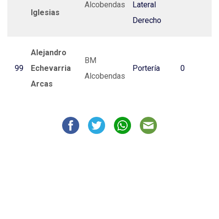
Alcobendas
Lateral
Iglesias
Derecho
Alejandro
BM
99
Echevarria
Portería
0
Alcobendas
Arcas