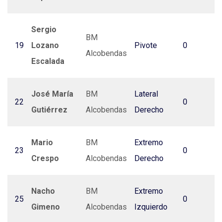
Sergio
BM
19
Lozano
Pivote
0
Alcobendas
Escalada
José María
BM
Lateral
22
0
Gutiérrez
Alcobendas
Derecho
Mario
BM
Extremo
23
0
Crespo
Alcobendas
Derecho
Nacho
BM
Extremo
25
0
Gimeno
Alcobendas
Izquierdo