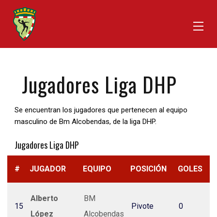
Jugadores Liga DHP
Se encuentran los jugadores que pertenecen al equipo
masculino de Bm Alcobendas, de la liga DHP.
Jugadores Liga DHP
#
JUGADOR
EQUIPO
POSICIÓN
GOLES
Alberto
BM
15
Pivote
0
López
Alcobendas