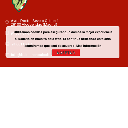
Avda Doctor Severo Ochoa 1-
28100 Alcobendas (Madrid)
Utilizamos cookies para asegurar que damos la mejor experiencia
91 661 07 67
al usuario en nuestro sitio web. Si continúa utilizando este sitio
91 661 07 67
asumiremos que está de acuerdo.
Más Información
ACEPTAR
info@balonmanoalcobendas.es
¿TIENES ALGUNA DUDA? CONTACTA CON EL CLUB!
CONTACTAR