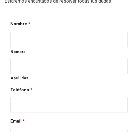
Estaremos encantados de resolver todas tus dudas
Nombre
*
Nombre
Apellidos
Teléfono
*
Email
*