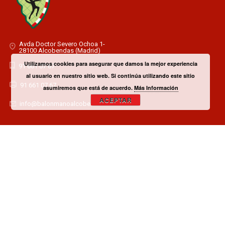
Avda Doctor Severo Ochoa 1-
28100 Alcobendas (Madrid)
Utilizamos cookies para asegurar que damos la mejor experiencia
91 661 07 67
al usuario en nuestro sitio web. Si continúa utilizando este sitio
91 661 07 67
asumiremos que está de acuerdo.
Más Información
ACEPTAR
info@balonmanoalcobendas.es
¿TIENES ALGUNA DUDA? CONTACTA CON EL CLUB!
CONTACTAR