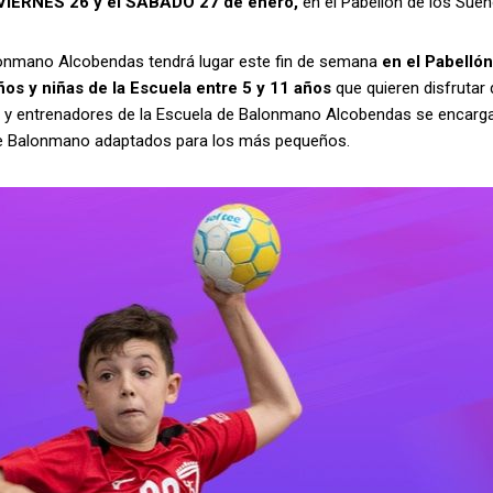
el VIERNES 26 y el SÁBADO 27 de enero,
en el Pabellón de los Sueñ
Balonmano Alcobendas tendrá lugar este fin de semana
en el Pabellón
ños y niñas de la Escuela entre 5 y 11 años
que quieren disfrutar 
res y entrenadores de la Escuela de Balonmano Alcobendas se encarg
 de Balonmano adaptados para los más pequeños.