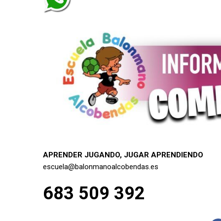
APRENDER JUGANDO, JUGAR APRENDIENDO
escuela@balonmanoalcobendas.es
683 509 392