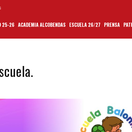
S
 25-26
ACADEMIA ALCOBENDAS
ESCUELA 26/27
PRENSA
PAT
scuela.