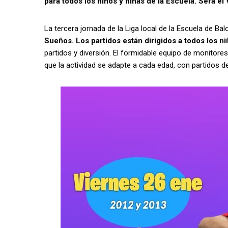
para todos los niños y niñas de la Escuela. Será 
La tercera jornada de la Liga local de la Escuela de 
Sueños. Los partidos están dirigidos a todos los ni
partidos y diversión. El formidable equipo de monito
que la actividad se adapte a cada edad, con partidos