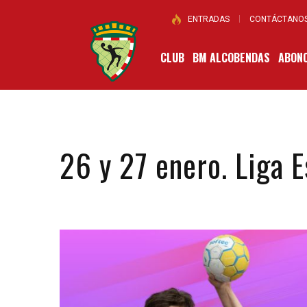
ENTRADAS
CONTÁCTANO
CLUB
BM ALCOBENDAS
ABONO
26 y 27 enero. Liga E