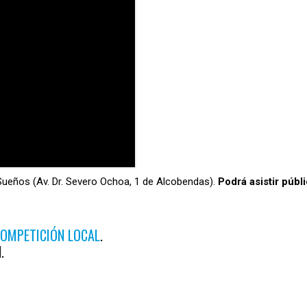
s Sueños (Av. Dr. Severo Ochoa, 1 de Alcobendas).
Podrá asistir públi
OMPETICIÓN LOCAL
.
.