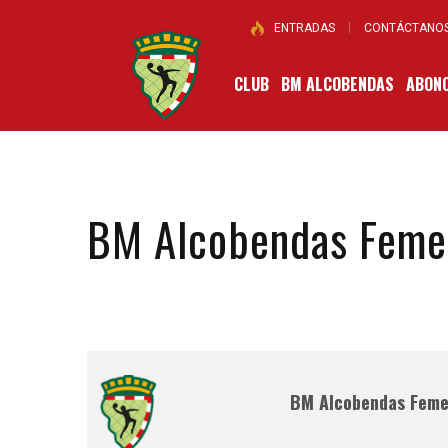
ENTRADAS
CONTÁCTANO
CLUB
BM ALCOBENDAS
ABONO
BM Alcobendas Feme
BM Alcobendas Feme