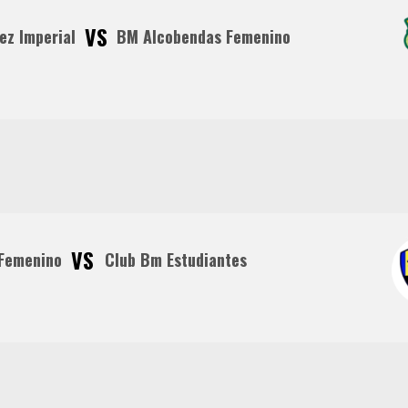
VS
ez Imperial
BM Alcobendas Femenino
VS
Femenino
Club Bm Estudiantes