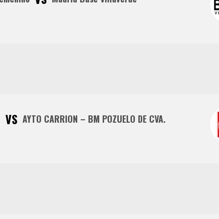
VS
o
AYTO CARRION – BM POZUELO DE CVA.