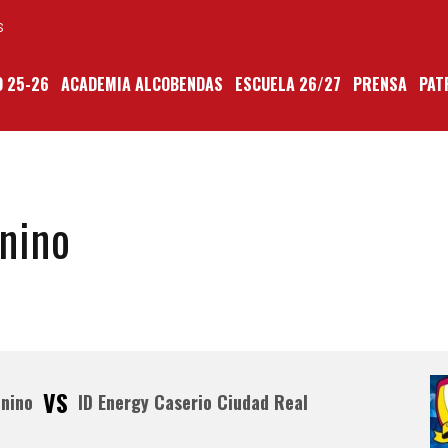
S
 25-26
ACADEMIA ALCOBENDAS
ESCUELA 26/27
PRENSA
PAT
nino
VS
nino
ID Energy Caserio Ciudad Real