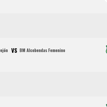
VS
ejón
BM Alcobendas Femenino