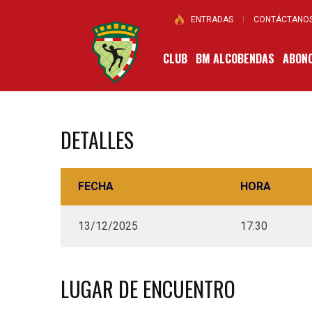
ENTRADAS
CONTÁCTANO
CLUB
BM ALCOBENDAS
ABONO
DETALLES
FECHA
HORA
13/12/2025
17:30
LUGAR DE ENCUENTRO