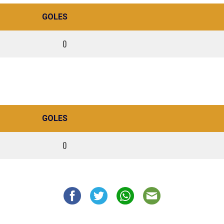
GOLES
0
GOLES
0