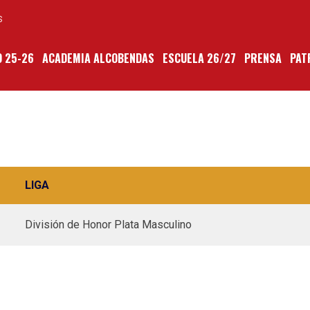
S
 25-26
ACADEMIA ALCOBENDAS
ESCUELA 26/27
PRENSA
PAT
LIGA
División de Honor Plata Masculino