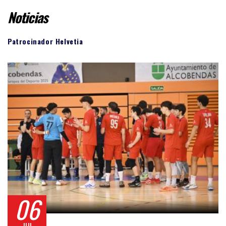
Noticias
Patrocinador Helvetia
06
JUL