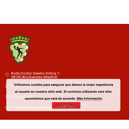
Avda Doctor Severo Ochoa 1-
28100 Alcobendas (Madrid)
Utilizamos cookies para asegurar que damos la mejor experiencia
91 661 07 67
al usuario en nuestro sitio web. Si continúa utilizando este sitio
91 661 07 67
asumiremos que está de acuerdo.
Más Información
ACEPTAR
info@balonmanoalcobendas.es