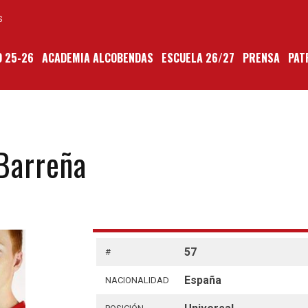
S
 25-26
ACADEMIA ALCOBENDAS
ESCUELA 26/27
PRENSA
PAT
Barreña
57
#
España
NACIONALIDAD