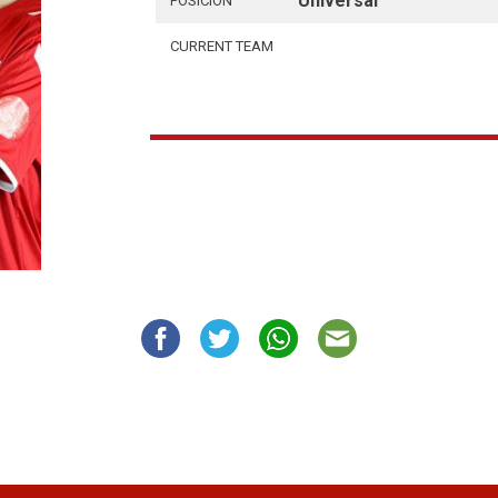
Universal
POSICIÓN
CURRENT TEAM