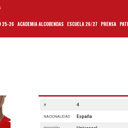
S
 25-26
ACADEMIA ALCOBENDAS
ESCUELA 26/27
PRENSA
PAT
4
#
España
NACIONALIDAD