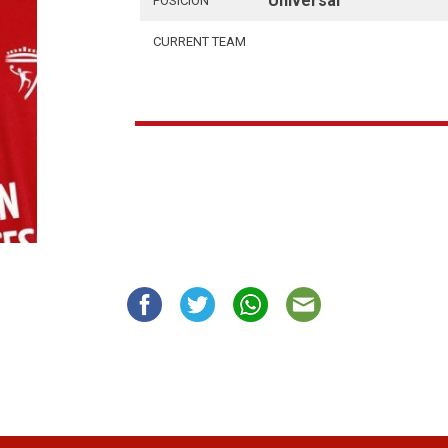
Universal
POSICIÓN
CURRENT TEAM