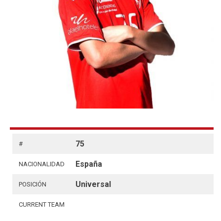
75
#
España
NACIONALIDAD
Universal
POSICIÓN
CURRENT TEAM