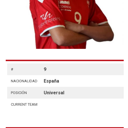
9
#
España
NACIONALIDAD
Universal
POSICIÓN
CURRENT TEAM