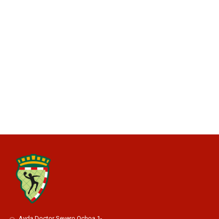
Avda Doctor Severo Ochoa 1-