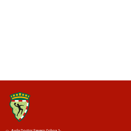
Avda Doctor Severo Ochoa 1-