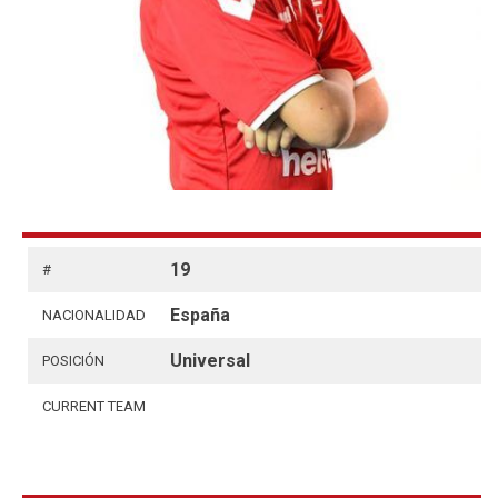
19
#
España
NACIONALIDAD
Universal
POSICIÓN
CURRENT TEAM