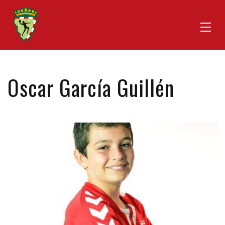
Oscar García Guillén