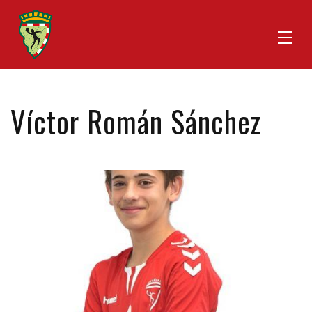
Víctor Román Sánchez