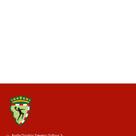
Avda Doctor Severo Ochoa 1-