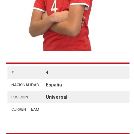
4
#
España
NACIONALIDAD
Universal
POSICIÓN
CURRENT TEAM