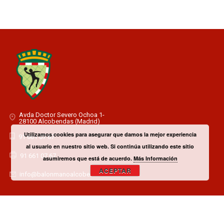
Avda Doctor Severo Ochoa 1-
28100 Alcobendas (Madrid)
Utilizamos cookies para asegurar que damos la mejor experiencia
91 661 07 67
al usuario en nuestro sitio web. Si continúa utilizando este sitio
91 661 07 67
asumiremos que está de acuerdo.
Más Información
ACEPTAR
info@balonmanoalcobendas.es