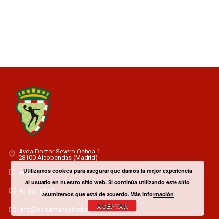
Avda Doctor Severo Ochoa 1-
28100 Alcobendas (Madrid)
Utilizamos cookies para asegurar que damos la mejor experiencia
91 661 07 67
al usuario en nuestro sitio web. Si continúa utilizando este sitio
91 661 07 67
asumiremos que está de acuerdo.
Más Información
ACEPTAR
info@balonmanoalcobendas.es