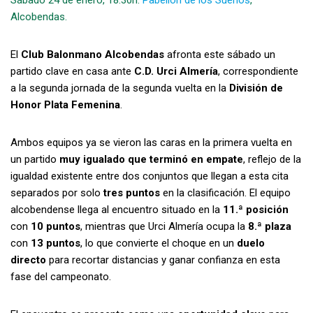
Alcobendas.
El
Club Balonmano Alcobendas
afronta este sábado un
partido clave en casa ante
C.D. Urci Almería
, correspondiente
a la segunda jornada de la segunda vuelta en la
División de
Honor Plata Femenina
.
Ambos equipos ya se vieron las caras en la primera vuelta en
un partido
muy igualado que terminó en empate
, reflejo de la
igualdad existente entre dos conjuntos que llegan a esta cita
separados por solo
tres puntos
en la clasificación. El equipo
alcobendense llega al encuentro situado en la
11.ª posición
con
10 puntos
, mientras que Urci Almería ocupa la
8.ª plaza
con
13 puntos
, lo que convierte el choque en un
duelo
directo
para recortar distancias y ganar confianza en esta
fase del campeonato.