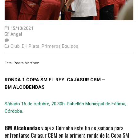
15/10/2021
Angel
Club,
DH Plata,
Primeros Equipos
Foto: Pedro Martínez
RONDA 1 COPA SM EL REY: CAJASUR CBM –
BM ALCOBENDAS
Sábado 16 de octubre, 20.30h. Pabellón Municipal de Fátima,
Córdoba.
BM Alcobendas
viaja a Córdoba este fin de semana para
enfrentarse Cajasur CBM en la primera ronda de la Copa SM