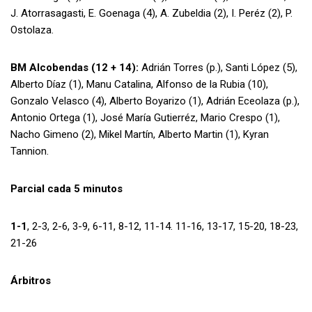
J. Atorrasagasti, E. Goenaga (4), A. Zubeldia (2), I. Peréz (2), P.
Ostolaza.
BM Alcobendas (12 + 14):
Adrián Torres (p.), Santi López (5),
Alberto Díaz (1), Manu Catalina, Alfonso de la Rubia (10),
Gonzalo Velasco (4), Alberto Boyarizo (1), Adrián Eceolaza (p.),
Antonio Ortega (1), José María Gutierréz, Mario Crespo (1),
Nacho Gimeno (2), Mikel Martín, Alberto Martin (1), Kyran
Tannion.
Parcial cada 5 minutos
1-1
, 2-3, 2-6, 3-9, 6-11, 8-12, 11-14. 11-16, 13-17, 15-20, 18-23,
21-26
Árbitros