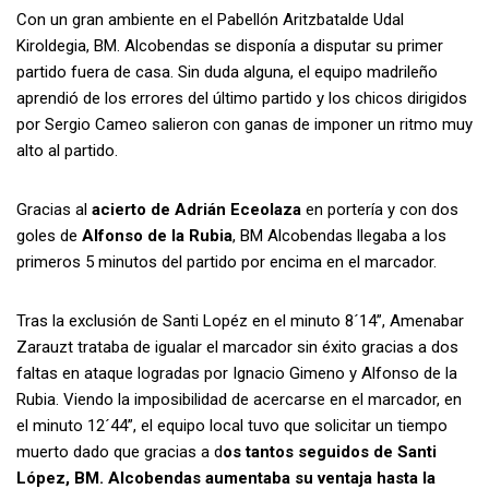
Con un gran ambiente en el Pabellón Aritzbatalde Udal
Kiroldegia, BM. Alcobendas se disponía a disputar su primer
partido fuera de casa. Sin duda alguna, el equipo madrileño
aprendió de los errores del último partido y los chicos dirigidos
por Sergio Cameo salieron con ganas de imponer un ritmo muy
alto al partido.
Gracias al
acierto de Adrián Eceolaza
en portería y con dos
goles de
Alfonso de la Rubia
, BM Alcobendas llegaba a los
primeros 5 minutos del partido por encima en el marcador.
Tras la exclusión de Santi Lopéz en el minuto 8´14”, Amenabar
Zarauzt trataba de igualar el marcador sin éxito gracias a dos
faltas en ataque logradas por Ignacio Gimeno y Alfonso de la
Rubia. Viendo la imposibilidad de acercarse en el marcador, en
el minuto 12´44”, el equipo local tuvo que solicitar un tiempo
muerto dado que gracias a d
os tantos seguidos de Santi
López, BM. Alcobendas aumentaba su ventaja hasta la