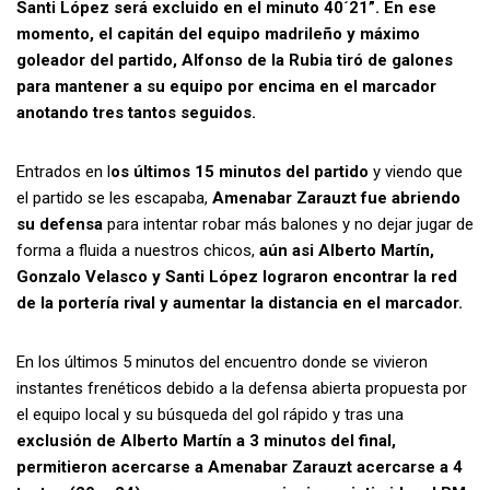
Santi López será excluido en el minuto 40´21”. En ese
momento, el capitán del equipo madrileño y máximo
goleador del partido, Alfonso de la Rubia tiró de galones
para mantener a su equipo por encima en el marcador
anotando tres tantos seguidos.
Entrados en l
os últimos 15 minutos del partido
y viendo que
el partido se les escapaba,
Amenabar Zarauzt fue abriendo
su defensa
para intentar robar más balones y no dejar jugar de
forma a fluida a nuestros chicos,
aún asi Alberto Martín,
Gonzalo Velasco y Santi López lograron encontrar la red
de la portería rival y aumentar la distancia en el marcador.
En los últimos 5 minutos del encuentro donde se vivieron
instantes frenéticos debido a la defensa abierta propuesta por
el equipo local y su búsqueda del gol rápido y tras una
exclusión de Alberto Martín a 3 minutos del final,
permitieron acercarse a Amenabar Zarauzt acercarse a 4