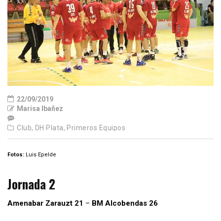
22/09/2019
Marisa Ibañez
Club,
DH Plata,
Primeros Equipos
Fotos:
Luis Epelde
Jornada 2
Amenabar Zarauzt 21
–
BM Alcobendas 26