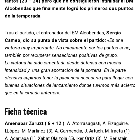
tantos (20 – 24) pero que no consiguieron intimidar al BM
Alcobendas que finalmente logró los primeros dos puntos
de la temporada.
Tras el partido, el entrenador del BM Alcobendas,
Sergio
Cameo, dio su punto de vista sobre el partido:
«Es una
victoria muy importante. No unicamente por los puntos si no,
también por recuperar sensaciones positivas de grupo.
La victoria ha sido cimentada desde defensa con mucha
intensidad y una gran aportación de la portería. En la parte
ofensiva supimos tener la paciencia necesaria para llegar con
buenas situaciones de lanzamiento donde tuvimos más acierto
que en la jornada anterior».
Ficha técnica
Amenabar Zaruzt ( 8 + 12 ):
A. Atorrasagasti, A. Eizaguirre,
I.López, M. Martinez (3), A. Garmendia, J. Artuch, M. Iraeta (1),
A. Adarraga (1), Xabat Olaizola (5), Iker Ortiz (3), M. Beristain,