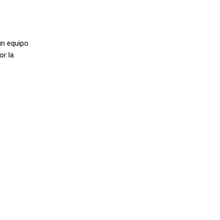
un equipo
or la