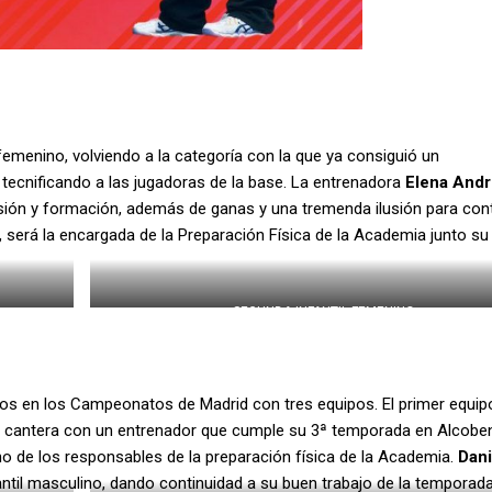
 femenino, volviendo a la categoría con la que ya consiguió un
ecnificando a las jugadoras de la base. La entrenadora
Elena Andr
visión y formación, además de ganas y una tremenda ilusión para con
 será la encargada de la Preparación Física de la Academia junto su
SEGUNDA INFANTIL FEMENINO
emos en los Campeonatos de Madrid con tres equipos. El primer equip
a cantera con un entrenador que cumple su 3ª temporada en Alcobe
de los responsables de la preparación física de la Academia.
Dani
ntil masculino, dando continuidad a su buen trabajo de la temporada 