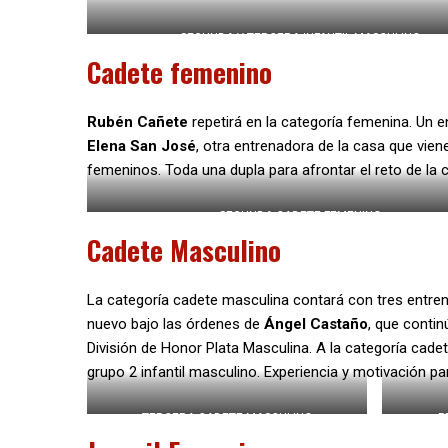
SEGUNDA Y TERCERA INFANTIL MASCULINO
Cadete femenino
Rubén
Cañete
repetirá en la categoría femenina. Un 
Elena San José
, otra entrenadora de la casa que vien
femeninos. Toda una dupla para afrontar el reto de la 
SEGUNDA CADETE FEMENINO
Cadete Masculino
La categoría cadete masculina contará con tres entren
nuevo bajo las órdenes de
Ángel Castaño
, que contin
División de Honor Plata Masculina. A la categoría cade
grupo 2 infantil masculino. Experiencia y motivación 
TERCERA CADETE MASCULINO
P