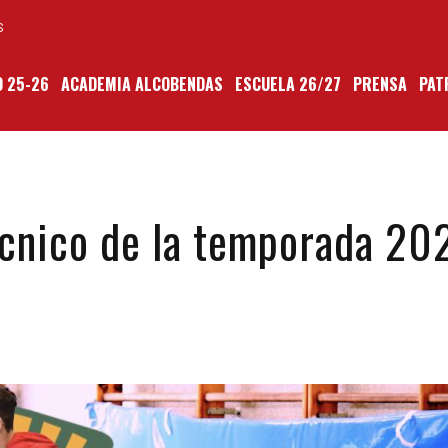
S
 25-26
ACADEMIA ALCOBENDAS
ESCUELA 26/27
PRENSA
PAT
écnico de la temporada 20