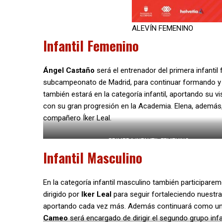
ALEVÍN FEMENINO
Infantil Femenino
Ángel Castaño
será el entrenador del primera infantil
subcampeonato de Madrid, para continuar formando y t
también estará en la categoría infantil, aportando su 
con su gran progresión en la Academia. Elena, además,
compañero Íker Leal.
PRIMERA INFANTIL FEMENINO
Infantil Masculino
En la categoría infantil masculino también participar
dirigido por
Iker Leal
para seguir fortaleciendo nuestr
aportando cada vez más. Además continuará como uno 
Cameo
será encargado de dirigir el segundo grupo infa