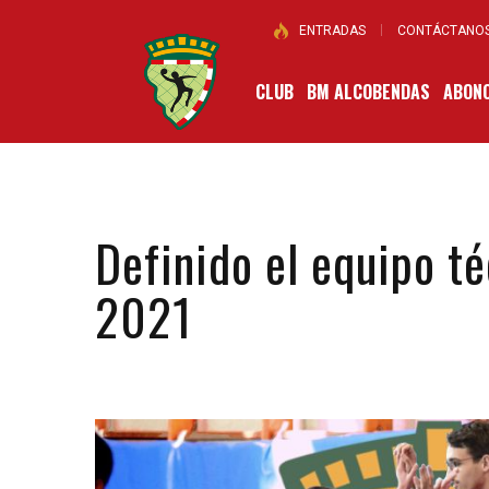
ENTRADAS
CONTÁCTANO
CLUB
BM ALCOBENDAS
ABONO
Definido el equipo t
2021