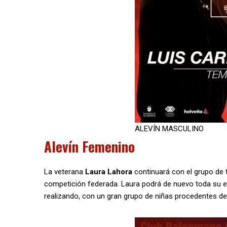
ALEVÍN MASCULINO
Alevín Femenino
La veterana
Laura Lahora
continuará con el grupo de t
competición federada. Laura podrá de nuevo toda su exp
realizando, con un gran grupo de niñas procedentes de 