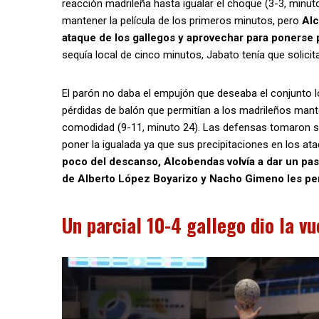
reacción madrileña hasta igualar el choque (3-3, minut
mantener la película de los primeros minutos, pero
Alc
ataque de los gallegos y aprovechar para ponerse 
sequía local de cinco minutos, Jabato tenía que solicit
El parón no daba el empujón que deseaba el conjunto lo
pérdidas de balón que permitían a los madrileños mante
comodidad (9-11, minuto 24). Las defensas tomaron su 
poner la igualada ya que sus precipitaciones en los at
poco del descanso, Alcobendas volvía a dar un pas
de Alberto López Boyarizo y Nacho Gimeno les perm
Un parcial 10-4 gallego dio la v