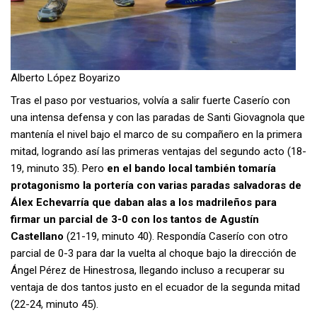
Alberto López Boyarizo
Tras el paso por vestuarios, volvía a salir fuerte Caserío con
una intensa defensa y con las paradas de Santi Giovagnola que
mantenía el nivel bajo el marco de su compañero en la primera
mitad, logrando así las primeras ventajas del segundo acto (18-
19, minuto 35). Pero
en el bando local también tomaría
protagonismo la portería con varias paradas salvadoras de
Álex Echevarría que daban alas a los madrileños para
firmar un parcial de 3-0 con los tantos de Agustín
Castellano
(21-19, minuto 40). Respondía Caserío con otro
parcial de 0-3 para dar la vuelta al choque bajo la dirección de
Ángel Pérez de Hinestrosa, llegando incluso a recuperar su
ventaja de dos tantos justo en el ecuador de la segunda mitad
(22-24, minuto 45).