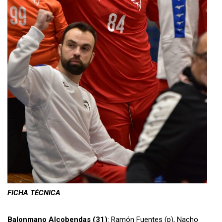
FICHA TÉCNICA
Balonmano Alcobendas (31)
: Ramón Fuentes (p), Nacho