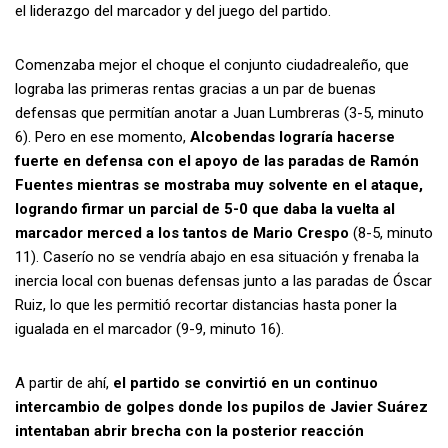
el liderazgo del marcador y del juego del partido.
Comenzaba mejor el choque el conjunto ciudadrealeño, que
lograba las primeras rentas gracias a un par de buenas
defensas que permitían anotar a Juan Lumbreras (3-5, minuto
6). Pero en ese momento,
Alcobendas lograría hacerse
fuerte en defensa con el apoyo de las paradas de Ramón
Fuentes mientras se mostraba muy solvente en el ataque,
logrando firmar un parcial de 5-0 que daba la vuelta al
marcador merced a los tantos de Mario Crespo
(8-5, minuto
11). Caserío no se vendría abajo en esa situación y frenaba la
inercia local con buenas defensas junto a las paradas de Óscar
Ruiz, lo que les permitió recortar distancias hasta poner la
igualada en el marcador (9-9, minuto 16).
A partir de ahí,
el partido se convirtió en un continuo
intercambio de golpes donde los pupilos de Javier Suárez
intentaban abrir brecha con la posterior reacción