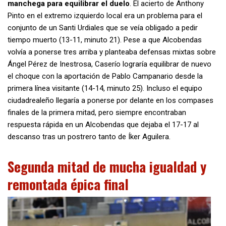
manchega para equilibrar el duelo
. El acierto de Anthony
Pinto en el extremo izquierdo local era un problema para el
conjunto de un Santi Urdiales que se veía obligado a pedir
tiempo muerto (13-11, minuto 21). Pese a que Alcobendas
volvía a ponerse tres arriba y planteaba defensas mixtas sobre
Ángel Pérez de Inestrosa, Caserío lograría equilibrar de nuevo
el choque con la aportación de Pablo Campanario desde la
primera línea visitante (14-14, minuto 25). Incluso el equipo
ciudadrealeño llegaría a ponerse por delante en los compases
finales de la primera mitad, pero siempre encontraban
respuesta rápida en un Alcobendas que dejaba el 17-17 al
descanso tras un postrero tanto de Íker Aguilera.
Segunda mitad de mucha igualdad y
remontada épica final