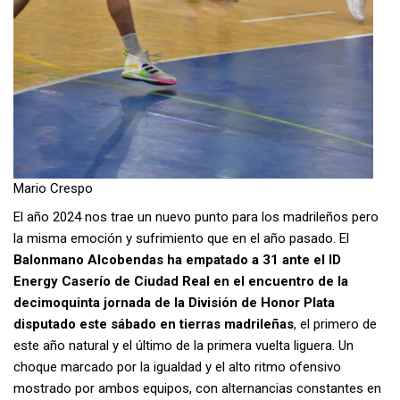
Mario Crespo
El año 2024 nos trae un nuevo punto para los madrileños pero
la misma emoción y sufrimiento que en el año pasado. El
Balonmano Alcobendas ha empatado a 31 ante el ID
Energy Caserío de Ciudad Real en el encuentro de la
decimoquinta jornada de la División de Honor Plata
disputado este sábado en tierras madrileñas
, el primero de
este año natural y el último de la primera vuelta liguera. Un
choque marcado por la igualdad y el alto ritmo ofensivo
mostrado por ambos equipos, con alternancias constantes en