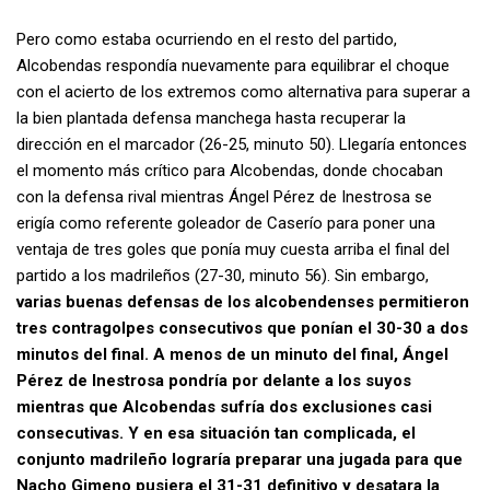
Pero como estaba ocurriendo en el resto del partido,
Alcobendas respondía nuevamente para equilibrar el choque
con el acierto de los extremos como alternativa para superar a
la bien plantada defensa manchega hasta recuperar la
dirección en el marcador (26-25, minuto 50). Llegaría entonces
el momento más crítico para Alcobendas, donde chocaban
con la defensa rival mientras Ángel Pérez de Inestrosa se
erigía como referente goleador de Caserío para poner una
ventaja de tres goles que ponía muy cuesta arriba el final del
partido a los madrileños (27-30, minuto 56). Sin embargo,
varias buenas defensas de los alcobendenses permitieron
tres contragolpes consecutivos que ponían el 30-30 a dos
minutos del final. A menos de un minuto del final, Ángel
Pérez de Inestrosa pondría por delante a los suyos
mientras que Alcobendas sufría dos exclusiones casi
consecutivas. Y en esa situación tan complicada, el
conjunto madrileño lograría preparar una jugada para que
Nacho Gimeno pusiera el 31-31 definitivo y desatara la