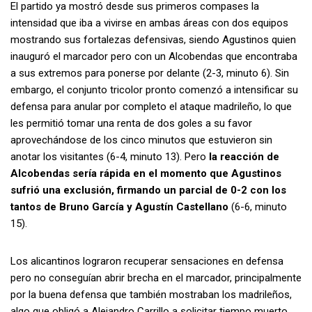
El partido ya mostró desde sus primeros compases la
intensidad que iba a vivirse en ambas áreas con dos equipos
mostrando sus fortalezas defensivas, siendo Agustinos quien
inauguró el marcador pero con un Alcobendas que encontraba
a sus extremos para ponerse por delante (2-3, minuto 6). Sin
embargo, el conjunto tricolor pronto comenzó a intensificar su
defensa para anular por completo el ataque madrileño, lo que
les permitió tomar una renta de dos goles a su favor
aprovechándose de los cinco minutos que estuvieron sin
anotar los visitantes (6-4, minuto 13). Pero
la reacción de
Alcobendas sería rápida en el momento que Agustinos
sufrió una exclusión, firmando un parcial de 0-2 con los
tantos de Bruno García y Agustín Castellano
(6-6, minuto
15).
Los alicantinos lograron recuperar sensaciones en defensa
pero no conseguían abrir brecha en el marcador, principalmente
por la buena defensa que también mostraban los madrileños,
algo que obligó a Alejandro Carrillo a solicitar tiempo muerto