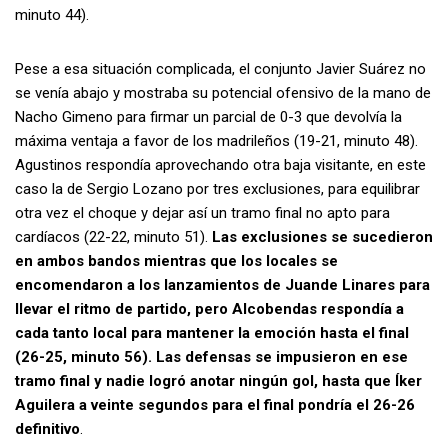
minuto 44).
Pese a esa situación complicada, el conjunto Javier Suárez no
se venía abajo y mostraba su potencial ofensivo de la mano de
Nacho Gimeno para firmar un parcial de 0-3 que devolvía la
máxima ventaja a favor de los madrileños (19-21, minuto 48).
Agustinos respondía aprovechando otra baja visitante, en este
caso la de Sergio Lozano por tres exclusiones, para equilibrar
otra vez el choque y dejar así un tramo final no apto para
cardíacos (22-22, minuto 51).
Las exclusiones se sucedieron
en ambos bandos mientras que los locales se
encomendaron a los lanzamientos de Juande Linares para
llevar el ritmo de partido, pero Alcobendas respondía a
cada tanto local para mantener la emoción hasta el final
(26-25, minuto 56). Las defensas se impusieron en ese
tramo final y nadie logró anotar ningún gol, hasta que Íker
Aguilera a veinte segundos para el final pondría el 26-26
definitivo
.