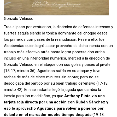
Gonzalo Velasco
Tras el paso por vestuarios, la dinámica de defensas intensas y
fuertes seguía siendo la tónica dominante del choque desde
los primeros compases de la reanudación. Pese a ello, fue
Alcobendas quien logró sacar provecho de dicha inercia con un
trabajo más efectivo atrás hasta lograr ponerse dos arriba
incluso en una inferioridad numérica, merced a la dirección de
Gonzalo Velasco en el ataque con sus goles y pases al pivote
(15-17, minuto 36). Agustinos sufría en su ataque y tuvo
rachas de más de cinco minutos sin anotar, pero no se
descolgaba del partido por su buen trabajo defensivo (17-18,
minuto 42). En ese instante llegó la jugada que cambió la
inercia para los madrileños, ya que
Anthony Pinto vio una
tarjeta roja directa por una acción con Rubén Sánchez y
eso lo aprovechó Agustinos para volver a ponerse por
delante en el marcador mucho tiempo después
(19-18,