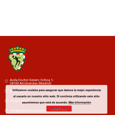
Avda Doctor Severo Ochoa 1-
28100 Alcobendas (Madrid)
Utilizamos cookies para asegurar que damos la mejor experiencia
91 661 07 67
al usuario en nuestro sitio web. Si continúa utilizando este sitio
91 661 07 67
asumiremos que está de acuerdo.
Más Información
ACEPTAR
info@balonmanoalcobendas.es