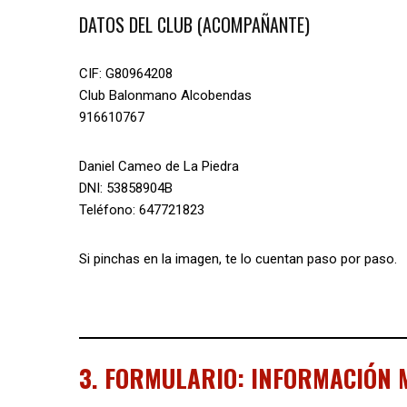
DATOS DEL CLUB (ACOMPAÑANTE)
CIF: G80964208
Club Balonmano Alcobendas
916610767
Daniel Cameo de La Piedra
DNI: 53858904B
Teléfono: 647721823
Si pinchas en la imagen, te lo cuentan paso por paso.
3. FORMULARIO: INFORMACIÓN 