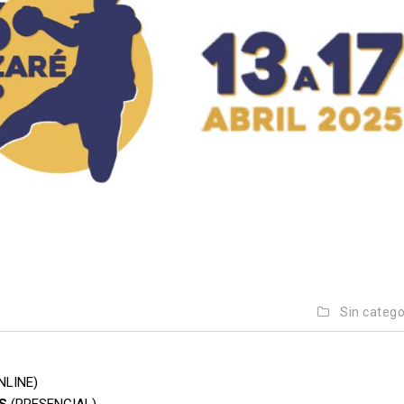
Sin catego
NLINE)