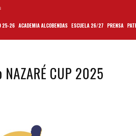
S
 25-26
ACADEMIA ALCOBENDAS
ESCUELA 26/27
PRENSA
PAT
o NAZARÉ CUP 2025