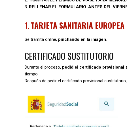
2. TRAMITAR EL
PERMISO DE VIAJE PARA MENORE
3.
RELLENAR EL FORMULARIO
:
ANTES DEL VIERN
1.
TARJETA SANITARIA EUROPEA 
Se tramita online,
pinchando en la imagen
.
CERTIFICADO SUSTITUTORIO
Durante el proceso,
pedid el certificado provisional 
tiempo.
Después de pedir el certificado provisional sustitutorio,