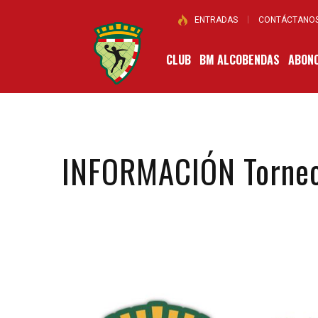
ENTRADAS
CONTÁCTANO
CLUB
BM ALCOBENDAS
ABONO
INFORMACIÓN Torne