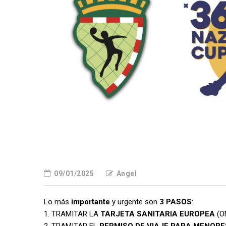
09/01/2025
Angel
Lo más
importante
y urgente son
3 PASOS
:
1. TRAMITAR LA
TARJETA SANITARIA EUROPEA
(O