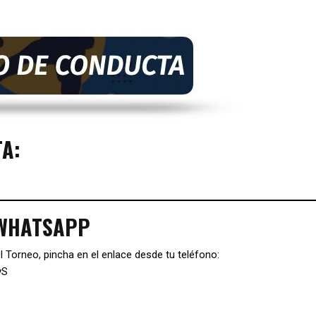
TA:
 WHATSAPP
l Torneo, pincha en el enlace desde tu teléfono:
vS