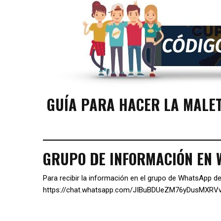
GUÍA PARA HACER LA MALE
GRUPO DE INFORMACIÓN EN
Para recibir la información en el grupo de WhatsApp de
https://chat.whatsapp.com/JIBuBDUeZM76yDusMXRV