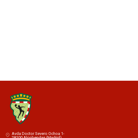
Avda Doctor Severo Ochoa 1-
28100 Alcobendas (Madrid)