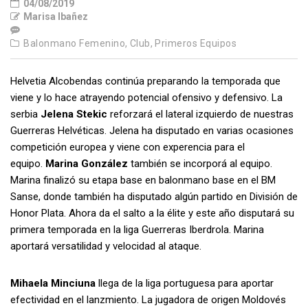
04/08/2019
Marisa Ibañez
Balonmano Femenino,
Club,
Primeros Equipos
Helvetia Alcobendas continúa preparando la temporada que
viene y lo hace atrayendo potencial ofensivo y defensivo. La
serbia
Jelena Stekic
reforzará el lateral izquierdo de nuestras
Guerreras Helvéticas. Jelena ha disputado en varias ocasiones
competición europea y viene con experencia para el
equipo.
Marina González
también se incorporá al equipo.
Marina finalizó su etapa base en balonmano base en el BM
Sanse, donde también ha disputado algún partido en División de
Honor Plata. Ahora da el salto a la élite y este año disputará su
primera temporada en la liga Guerreras Iberdrola. Marina
aportará versatilidad y velocidad al ataque.
Mihaela Minciuna
llega de la liga portuguesa para aportar
efectividad en el lanzmiento. La jugadora de origen Moldovés