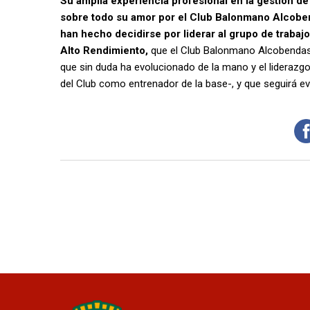
Su amplia experiencia profesional en la gestión de
sobre todo su amor por el Club Balonmano Alcobenda
han hecho decidirse por liderar al grupo de trabaj
Alto Rendimiento,
que el Club Balonmano Alcobendas 
que sin duda ha evolucionado de la mano y el liderazg
del Club como entrenador de la base-, y que seguirá e