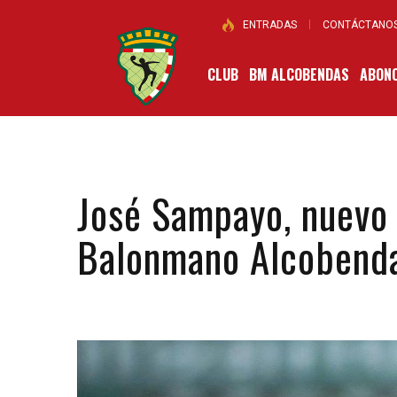
ENTRADAS
CONTÁCTANO
CLUB
BM ALCOBENDAS
ABONO
José Sampayo, nuevo 
Balonmano Alcobend