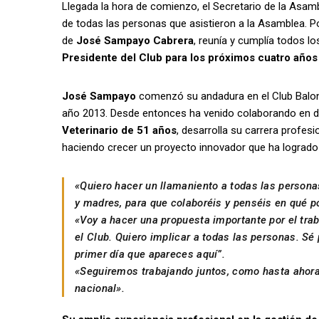
Llegada la hora de comienzo, el Secretario de la Asamb
de todas las personas que asistieron a la Asamblea. P
de
José Sampayo Cabrera
, reunía y cumplía todos lo
Presidente del Club para los próximos cuatro año
José Sampayo
comenzó su andadura en el Club Balo
año 2013. Desde entonces ha venido colaborando en div
Veterinario de 51 años
, desarrolla su carrera profes
haciendo crecer un proyecto innovador que ha logrado 
«Quiero hacer un llamaniento a todas las personas
y madres, para que colaboréis y penséis en qué p
«Voy a hacer una propuesta importante por el tra
el Club. Quiero implicar a todas las personas. S
primer día que apareces aquí”.
«Seguiremos trabajando juntos, como hasta ahora
nacional».