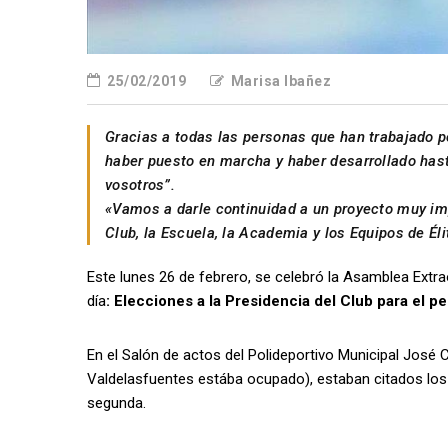
25/02/2019
Marisa Ibañez
Gracias a todas las personas que han trabajado po
haber puesto en marcha y haber desarrollado hast
vosotros”.
«Vamos a darle continuidad a un proyecto muy imp
Club, la Escuela, la Academia y los Equipos de Éli
Este lunes 26 de febrero, se celebró la Asamblea Extr
día
: Elecciones a la Presidencia del Club para el 
En el Salón de actos del Polideportivo Municipal José C
Valdelasfuentes estába ocupado), estaban citados los s
segunda.