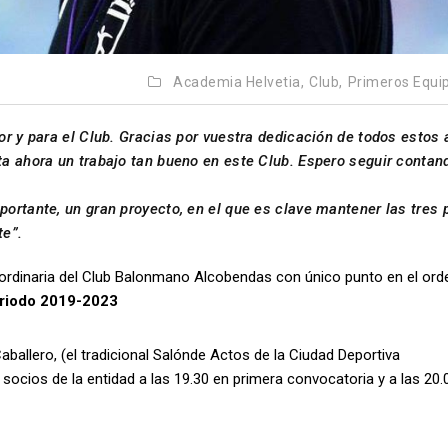
Academia Helvetia,
Club,
Primeros Equi
r y para el Club. Gracias por vuestra dedicación de todos estos 
a ahora un trabajo tan bueno en este Club. Espero seguir contan
ortante, un gran proyecto, en el que es clave mantener las tres 
te”.
aordinaria del Club Balonmano Alcobendas con único punto en el ord
periodo 2019-2023
aballero, (el tradicional Salónde Actos de la Ciudad Deportiva
ocios de la entidad a las 19.30 en primera convocatoria y a las 20.