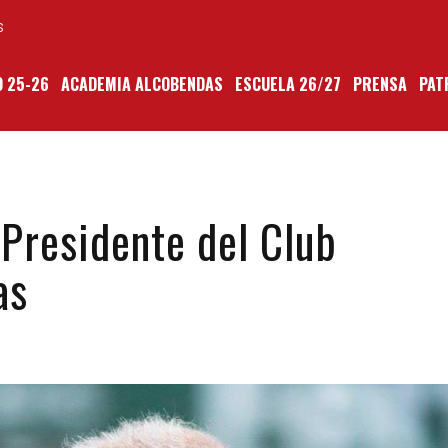
S
 25-26
ACADEMIA ALCOBENDAS
ESCUELA 26/27
PRENSA
PAT
Presidente del Club
as