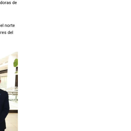
adoras de
el norte
res del