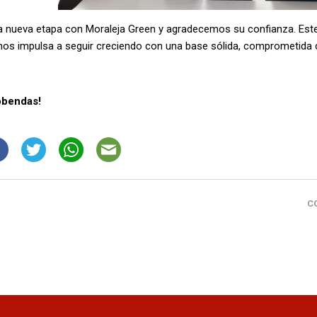
 nueva etapa con Moraleja Green y agradecemos su confianza. Est
 nos impulsa a seguir creciendo con una base sólida, comprometida
obendas!
C