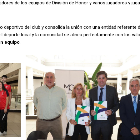
nadores de los equipos de División de Honor y varios jugadores y jug
 deportivo del club y consolida la unión con una entidad referente d
l deporte local y la comunidad se alinea perfectamente con los valo
en equipo
.