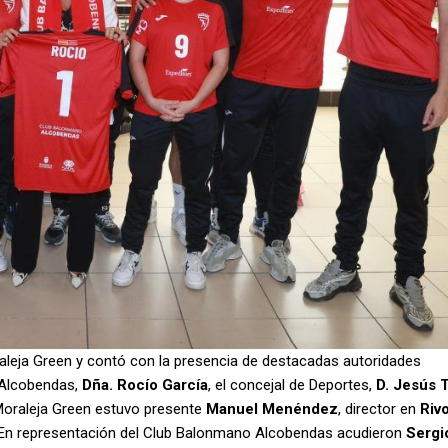
raleja Green y contó con la presencia de destacadas autoridades
e Alcobendas,
Dña. Rocío García
, el concejal de Deportes,
D. Jesús 
 Moraleja Green estuvo presente
Manuel Menéndez
, director en
Rivo
. En representación del Club Balonmano Alcobendas acudieron
Sergi