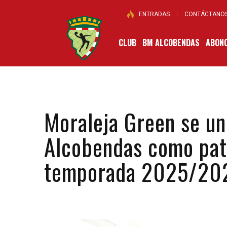
ENTRADAS
CONTÁCTANO
CLUB
BM ALCOBENDAS
ABONO
Moraleja Green se un
Alcobendas como patr
temporada 2025/20