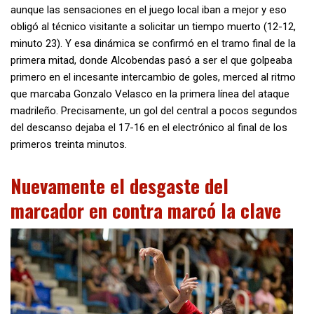
aunque las sensaciones en el juego local iban a mejor y eso
obligó al técnico visitante a solicitar un tiempo muerto (12-12,
minuto 23). Y esa dinámica se confirmó en el tramo final de la
primera mitad, donde Alcobendas pasó a ser el que golpeaba
primero en el incesante intercambio de goles, merced al ritmo
que marcaba Gonzalo Velasco en la primera línea del ataque
madrileño. Precisamente, un gol del central a pocos segundos
del descanso dejaba el 17-16 en el electrónico al final de los
primeros treinta minutos.
Nuevamente el desgaste del
marcador en contra marcó la clave