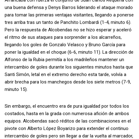
Arrancaba con fuerza el conjunto de Juan Carlos Requena con
una buena defensa y Denys Barros liderando el ataque morado
para tomar las primeras ventajas visitantes, llegando a ponerse
tres arriba tras un tanto de Panchito Lombardi (1-4, minuto 6).
Pero la respuesta de Alcobendas no se hizo esperar y aceleró
el ritmo de sus ataques para sorprender a los alcarreños,
llegando los goles de Gonzalo Velasco y Bruno García para
poner la igualdad en el choque (6-6, minuto 11). La dirección de
Alfonso de la Rubia permitía a los madrileños mantener un
intercambio de goles durante los siguientes minutos hasta que
Santi Simón, letal en el extremo derecho esta tarde, volvía a
abrir brecha para los manchegos desde los siete metros (7-9,
minuto 15).
Sin embargo, el encuentro era de pura igualdad por todos los
costados, hasta en la grada con numerosa afición de ambos
equipos. Alcobendas sacó réditos de las combinaciones en el
pivote con Alberto López Boyarizo para extender el continuo
intercambio de goles pero sin llegar a dar la vuelta al marcador,