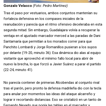
Gonzalo Velasco
(Foto: Pedro Martínez)
Tras el paso por vestuarios, ambos conjuntos mantenían su
fortaleza defensiva en los compases iniciales de la
reanudación y parecía que el ritmo ofensivo deceleraba en esta
segunda mitad. Sin embargo, Guadalajara volvía a recuperar la
ventaja en el ajustado marcador merced a las paradas de Dani
Santamaría que permitían a los morados correr para que
Panchito Lombardi y Jorge Romanillos pusieran a los suyos
por delante (19-20, minuto 36). Esa dinámica dio alas al equipo
visitante que aprovechó el mínimo fallo local para abrir de
nuevo la brecha, lo que forzó a Javier Suárez a parar el partido
(22-24, minuto 41).
No parecía contener de primeras Alcobendas al conjunto rival
tras el parón, pero pronto la defensa madrileña dio con la tecla
para anular por momentos las ideas del ataque alcarreño y
lograr ir recortando distancias. Eso se cristalizó en un tanto de
Fernando Nevado que ponía las tablas en el marcador y