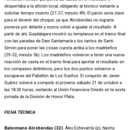
despertaba a la afición local, obligando al técnico visitante a
solicitar tiempo muerto (27-27, minuto 49). El parón sería clave
para el devenir del choque, ya que Alcobendas no lograría
ponerse por delante y nunca volvió a igualar el resultado. A
partir de ahí, Guadalajara mostró su templanza en el tramo final
con las paradas de Dani Santamaría y los tantos de Santi
Simón para poner las cosas cuesta arriba a los madrileños
(29-32, minuto 56). Los madrileños volvieron a tener una nueva
reacción de casta en el tramo final para apretar el resultado en
los compases definitivos, pero los dos puntos volvieron a
escaparse del Pabellón de Los Sueños. El conjunto de Javier
Suárez volverá a competir el próximo sábado 21 de octubre a
las 18.30 horas, visitando al Unión Financiera Oviedo en la sexta
jornada de la División de Honor Plata.
FICHA TÉCNICA
Balonmano Alcobendas (32)
: Álex Echevarría (p), Nacho