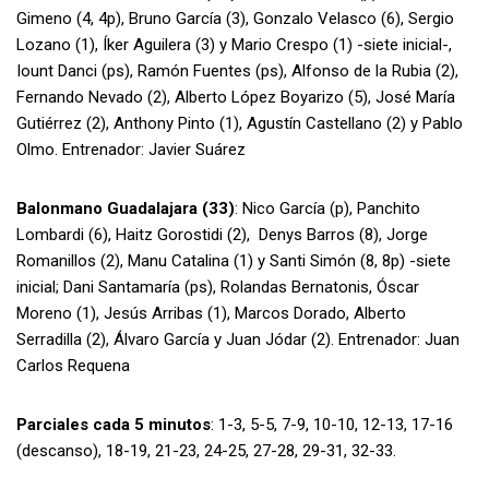
Gimeno (4, 4p), Bruno García (3), Gonzalo Velasco (6), Sergio
Lozano (1), Íker Aguilera (3) y Mario Crespo (1) -siete inicial-,
Iount Danci (ps), Ramón Fuentes (ps), Alfonso de la Rubia (2),
Fernando Nevado (2), Alberto López Boyarizo (5), José María
Gutiérrez (2), Anthony Pinto (1), Agustín Castellano (2) y Pablo
Olmo. Entrenador: Javier Suárez
Balonmano Guadalajara (33)
: Nico García (p), Panchito
Lombardi (6), Haitz Gorostidi (2), Denys Barros (8), Jorge
Romanillos (2), Manu Catalina (1) y Santi Simón (8, 8p) -siete
inicial; Dani Santamaría (ps), Rolandas Bernatonis, Óscar
Moreno (1), Jesús Arribas (1), Marcos Dorado, Alberto
Serradilla (2), Álvaro García y Juan Jódar (2). Entrenador: Juan
Carlos Requena
Parciales cada 5 minutos
: 1-3, 5-5, 7-9, 10-10, 12-13, 17-16
(descanso), 18-19, 21-23, 24-25, 27-28, 29-31, 32-33.