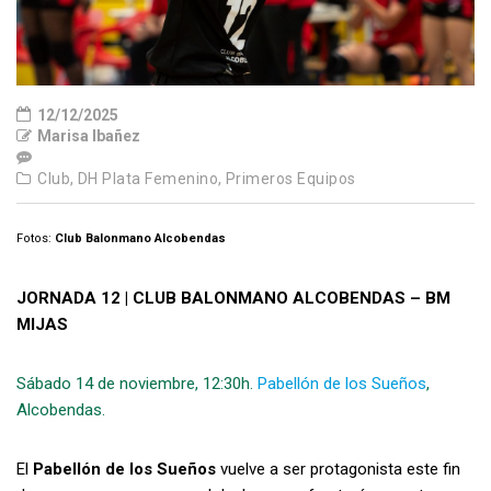
12/12/2025
Marisa Ibañez
Club,
DH Plata Femenino,
Primeros Equipos
Fotos:
Club Balonmano Alcobendas
JORNADA 12 | CLUB BALONMANO ALCOBENDAS – BM
MIJAS
Sábado 14 de noviembre, 12:30h.
Pabellón de los Sueños
,
Alcobendas.
El
Pabellón de los Sueños
vuelve a ser protagonista este fin