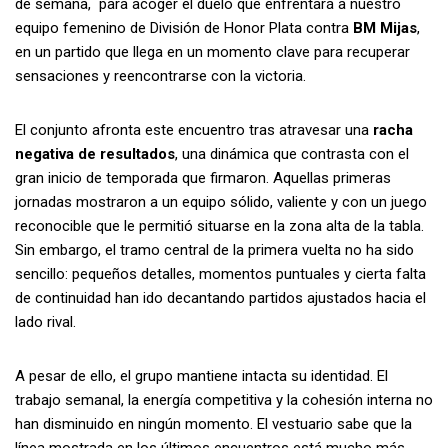
de semana, para acoger el duelo que enfrentará a nuestro
equipo femenino de División de Honor Plata contra
BM Mijas
,
en un partido que llega en un momento clave para recuperar
sensaciones y reencontrarse con la victoria.
El conjunto afronta este encuentro tras atravesar una
racha
negativa de resultados
, una dinámica que contrasta con el
gran inicio de temporada que firmaron. Aquellas primeras
jornadas mostraron a un equipo sólido, valiente y con un juego
reconocible que le permitió situarse en la zona alta de la tabla.
Sin embargo, el tramo central de la primera vuelta no ha sido
sencillo: pequeños detalles, momentos puntuales y cierta falta
de continuidad han ido decantando partidos ajustados hacia el
lado rival.
A pesar de ello, el grupo mantiene intacta su identidad. El
trabajo semanal, la energía competitiva y la cohesión interna no
han disminuido en ningún momento. El vestuario sabe que la
línea mostrada en los últimos encuentros está mucho más