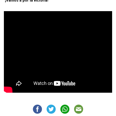
¡Vamos a por la victoria!