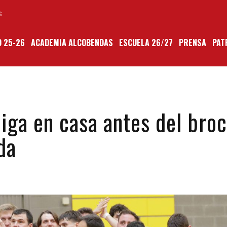
S
 25-26
ACADEMIA ALCOBENDAS
ESCUELA 26/27
PRENSA
PAT
liga en casa antes del bro
da