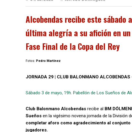
Alcobendas recibe este sábado 
última alegría a su afición en u
Fase Final de la Copa del Rey
Fotos:
Pedro Martínez
JORNADA 29 | CLUB BALONMANO ALCOBENDAS
Sábado 3 de mayo, 19h. Pabellón de Los Sueños de A
Club Balonmano Alcobendas
recibe al
BM DÓLMEN
Sueños
en la vigésimo novena jornada de la División 
completar aforo como agradecimiento al conjunto 
jugadores.