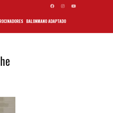
ROCINADORES
BALONMANO ADAPTADO
che