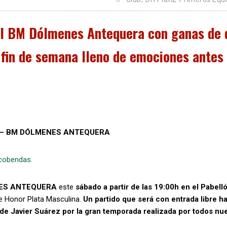
al BM Dólmenes Antequera con ganas de 
n fin de semana lleno de emociones antes 
 – BM DÓLMENES ANTEQUERA
lcobendas.
ES ANTEQUERA
este
sábado a partir de las 19:00h en el Pabell
de Honor Plata Masculina.
Un partido que será con entrada libre h
de Javier Suárez por la gran temporada realizada por todos nu