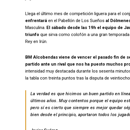
Llega el último mes de competición liguera para el co
enfrentará
en el Pabellón de Los Sueños
al Dólmene
Masculina.
El sábado desde las 19h el equipo de Jav
triunfo
que sirva como colofón a una gran temporada en
Rey en Irún.
BM Alcobendas viene de vencer el pasado fin de s
partido ante un rival que nos ha puesto muchos p
intensidad muy destacada durante los sesenta minutos
la tabla con treinta puntos tras la disputa de veintioch
La verdad es que hicimos un buen partido en líne
últimos años. Muy contentos porque el equipo est
pero sí es cierto que siempre es mejor quedar sép
bien desde el principio, aportaron todos los jugad