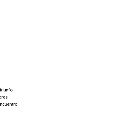
triunfo
ores
encuentro