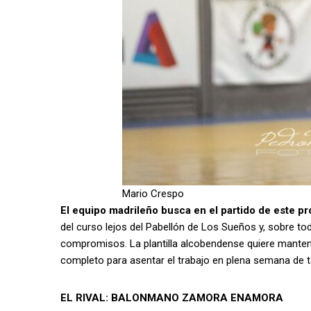
Mario Crespo
El equipo madrileño busca en el partido de este p
del curso lejos del Pabellón de Los Sueños y, sobre tod
compromisos. La plantilla alcobendense quiere mantener
completo para asentar el trabajo en plena semana de
EL RIVAL: BALONMANO ZAMORA ENAMORA