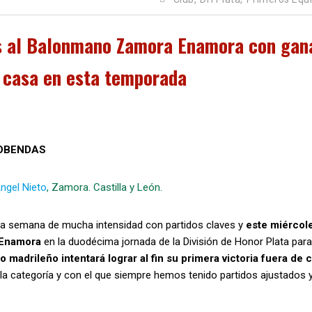
es al Balonmano Zamora Enamora con gan
e casa en esta temporada
COBENDAS
Angel Nieto
, Zamora. Castilla y León.
a semana de mucha intensidad con partidos claves y
este miércole
a Enamora
en la duodécima jornada de la División de Honor Plata para
 madrileño intentará lograr al fin su primera victoria fuera de 
 la categoría y con el que siempre hemos tenido partidos ajustados 