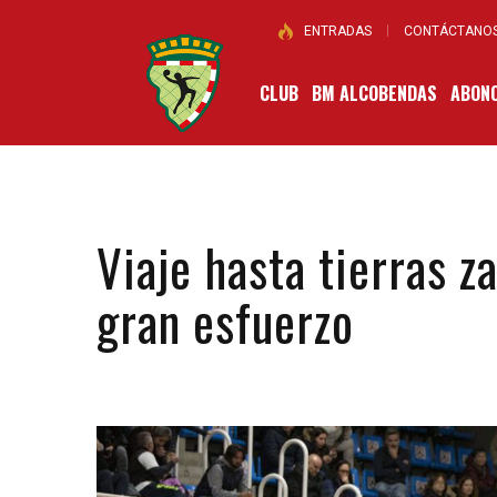
ENTRADAS
CONTÁCTANO
CLUB
BM ALCOBENDAS
ABONO
Viaje hasta tierras 
gran esfuerzo