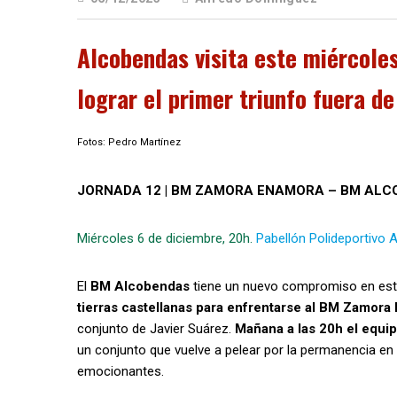
Alcobendas visita este miércol
lograr el primer triunfo fuera d
Fotos: Pedro Martínez
JORNADA 12 | BM ZAMORA ENAMORA – BM AL
Miércoles 6 de diciembre, 20h.
Pabellón Polideportivo 
El
BM Alcobendas
tiene un nuevo compromiso en est
tierras castellanas para enfrentarse al BM Zamor
conjunto de Javier Suárez.
Mañana a las 20h el equipo
un conjunto que vuelve a pelear por la permanencia en
emocionantes.