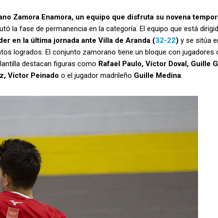
no Zamora Enamora, un equipo que disfruta su novena tempor
utó la fase de permanencia en la categoría. El equipo que está dirig
er en la última jornada ante Villa de Aranda (
32-22
)
y se sitúa e
puntos logrados. El conjunto zamorano tiene un bloque con jugadores 
plantilla destacan figuras como
Rafael Paulo, Víctor Doval, Guille G
z, Víctor Peinado
o el jugador madrileño
Guille Medina
.