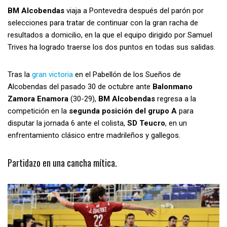
BM Alcobendas
viaja a Pontevedra después del parón por
selecciones para tratar de continuar con la gran racha de
resultados a domicilio, en la que el equipo dirigido por Samuel
Trives ha logrado traerse los dos puntos en todas sus salidas.
Tras la
gran victoria
en el Pabellón de los Sueños de
Alcobendas del pasado 30 de octubre ante
Balonmano
Zamora Enamora
(30-29),
BM Alcobendas
regresa a la
competición en la
segunda posición del grupo A
para
disputar la jornada 6 ante el colista,
SD Teucro
, en un
enfrentamiento clásico entre madrileños y gallegos.
Partidazo en una cancha mítica.