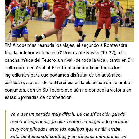
BM Alcobendas reanuda los viajes, el segundo a Pontevedra
tras la anterior victoria en O’ Rosal ante Novás (19-22), a la
cancha mítica del Teucro, un rival «de toda la vida», tanto en DH
Palta como en Asobal. El enfrentamiento tiene todos los
ingredientes para que podamos disfrutar de un auténtico
partidazo, a pesar de la diferencia en la clasificación de ambos
conjuntos, con un SD Teucro que aún no conoce la victoria en
estas 5 jornadas de competición.
Va a ser un partido muy difícil. La clasificación puede
resultar engañosa, ya que Teucro ha disputado partidos
muy complicados ante los equipos que están arriba.
Estarán deseando puntuar, y en su casa siempre es un