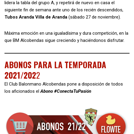
lidera la tabla del grupo A, y repetirá de nuevo en casa el
siguiente fin de semana ante uno de los recién descendidos,
Tubos Aranda Villa de Aranda
(sábado 27 de noviembre).
Máxima emoción en una igualadísima y dura competición, en la
que BM Alcobendas sigue creciendo y haciéndonos disfrutar.
ABONOS PARA LA TEMPORADA
2021/202
2
El Club Balonmano Alcobendas pone a disposición de todos
los aficionados el
Abono #ConectaTuPasión