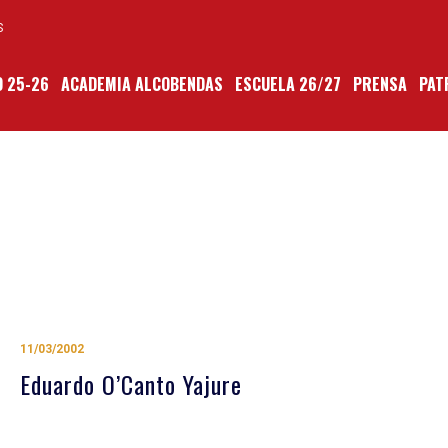
S
 25-26
ACADEMIA ALCOBENDAS
ESCUELA 26/27
PRENSA
PAT
11/03/2002
Eduardo O’Canto Yajure