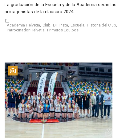
La graduación de la Escuela y de la Academia serán las
protagonistas de la clausura 2024
Academia Helvetia,
Club,
DH Plata,
Escuela,
Historia del Club,
Patrocinador Helvetia,
Primeros Equipos