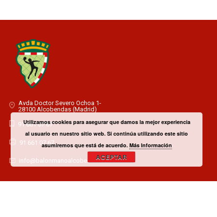
Avda Doctor Severo Ochoa 1-
28100 Alcobendas (Madrid)
Utilizamos cookies para asegurar que damos la mejor experiencia
91 661 07 67
al usuario en nuestro sitio web. Si continúa utilizando este sitio
91 661 07 67
asumiremos que está de acuerdo.
Más Información
ACEPTAR
info@balonmanoalcobendas.es
¿TIENES ALGUNA DUDA? CONTACTA CON EL CLUB!