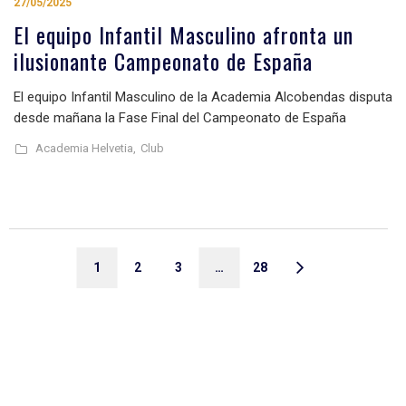
27/05/2025
El equipo Infantil Masculino afronta un
ilusionante Campeonato de España
El equipo Infantil Masculino de la Academia Alcobendas disputa
desde mañana la Fase Final del Campeonato de España
Academia Helvetia,
Club
1
2
3
…
28