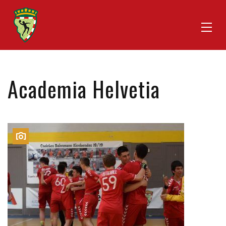
Academia Helvetia