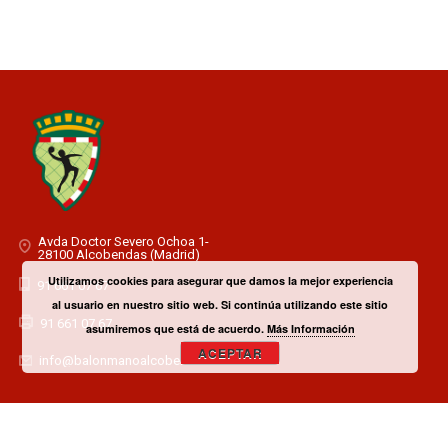
Avda Doctor Severo Ochoa 1-
28100 Alcobendas (Madrid)
Utilizamos cookies para asegurar que damos la mejor experiencia
91 661 07 67
al usuario en nuestro sitio web. Si continúa utilizando este sitio
91 661 07 67
asumiremos que está de acuerdo.
Más Información
ACEPTAR
info@balonmanoalcobendas.es