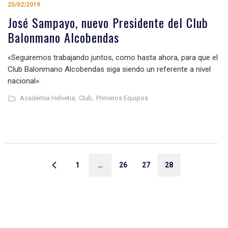
25/02/2019
José Sampayo, nuevo Presidente del Club
Balonmano Alcobendas
«Seguiremos trabajando juntos, como hasta ahora, para que el
Club Balonmano Alcobendas siga siendo un referente a nivel
nacional».
Academia Helvetia,
Club,
Primeros Equipos
1
…
26
27
28