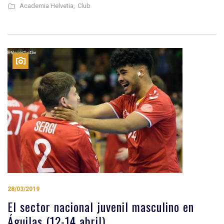
Academia Helvetia,
Club
28/03/2019
El sector nacional juvenil masculino en
Águilas (12-14 abril)