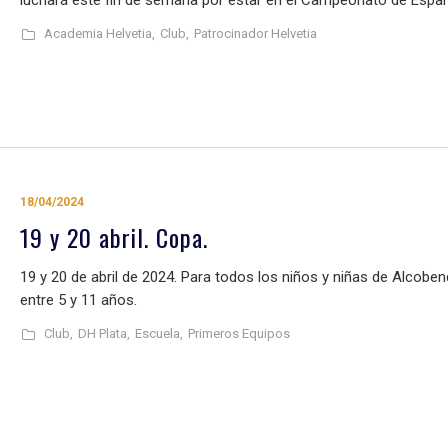
Academia Helvetia,
Club,
Patrocinador Helvetia
18/04/2024
19 y 20 abril. Copa.
19 y 20 de abril de 2024. Para todos los niños y niñas de Alcobe
entre 5 y 11 años.
Club,
DH Plata,
Escuela,
Primeros Equipos