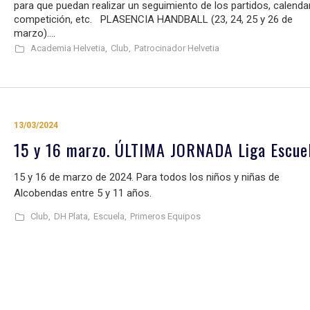
para que puedan realizar un seguimiento de los partidos, calenda
competición, etc. PLASENCIA HANDBALL (23, 24, 25 y 26 de
marzo)....
Academia Helvetia,
Club,
Patrocinador Helvetia
13/03/2024
15 y 16 marzo. ÚLTIMA JORNADA Liga Escuel
15 y 16 de marzo de 2024. Para todos los niños y niñas de
Alcobendas entre 5 y 11 años.
Club,
DH Plata,
Escuela,
Primeros Equipos