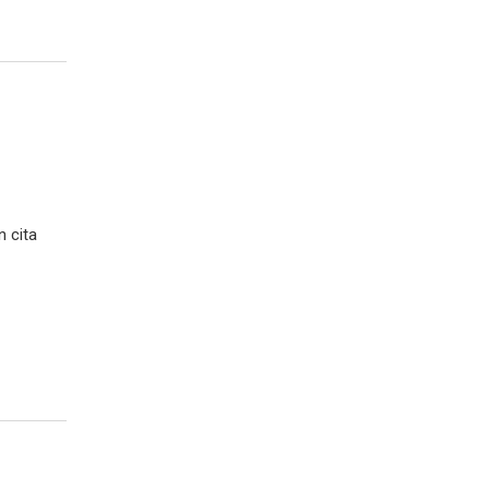
n cita