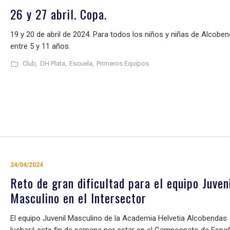
26 y 27 abril. Copa.
19 y 20 de abril de 2024. Para todos los niños y niñas de Alcobe
entre 5 y 11 años.
Club,
DH Plata,
Escuela,
Primeros Equipos
24/04/2024
Reto de gran dificultad para el equipo Juven
Masculino en el Intersector
El equipo Juvenil Masculino de la Academia Helvetia Alcobendas
luchará este fin de semana por estar en el Campeonato de Espa