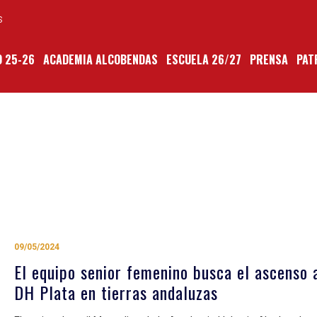
S
 25-26
ACADEMIA ALCOBENDAS
ESCUELA 26/27
PRENSA
PAT
09/05/2024
El equipo senior femenino busca el ascenso 
DH Plata en tierras andaluzas