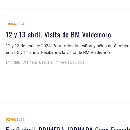
10/04/2024
12 y 13 abril. Visita de BM Valdemoro.
12 y 13 de abril de 2024. Para todos los niños y niñas de Alcobe
entre 5 y 11 años. Recibimos la visita de BM Valdemoro.
Club,
DH Plata,
Escuela,
Primeros Equipos
02/04/2024
5 y 6 abril. PRIMERA JORNADA Copa Escuel