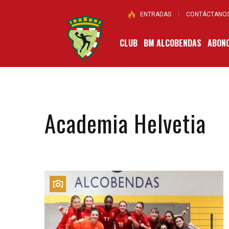
ENTRADAS
CONTÁCTANO
CLUB
BM ALCOBENDAS
ABONO
Academia Helvetia