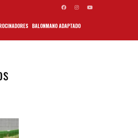
ROCINADORES
BALONMANO ADAPTADO
os