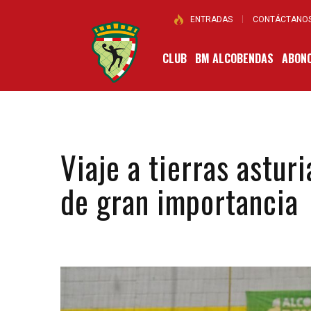
ENTRADAS
CONTÁCTANO
CLUB
BM ALCOBENDAS
ABONO
Viaje a tierras astur
de gran importancia