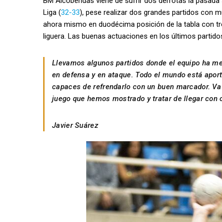
BM Alcobendas viene de sufrir dos derrotas la pasad
Liga (
32-33
), pese realizar dos grandes partidos con 
ahora mismo en duodécima posición de la tabla con tre
liguera. Las buenas actuaciones en los últimos partido
Llevamos algunos partidos donde el equipo ha m
en defensa y en ataque. Todo el mundo está aport
capaces de refrendarlo con un buen marcador. Va a
juego que hemos mostrado y tratar de llegar con o
Javier Suárez