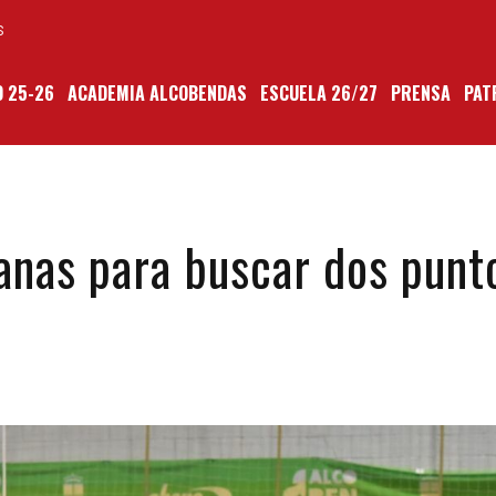
S
 25-26
ACADEMIA ALCOBENDAS
ESCUELA 26/27
PRENSA
PAT
ianas para buscar dos punt