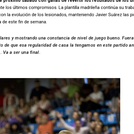
e próximo sábado con ganas de revertir los resultados de los ú
 los últimos compromisos. La plantilla madrileña continúa su trab
con la evolución de los lesionados, manteniendo Javier Suárez las p
a de este fin de semana.
lares y mostrando una constancia de nivel de juego bueno. Fuera
o de que esa regularidad de casa la tengamos en este partido an
 Va a ser una final.