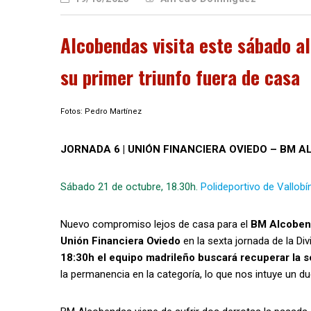
Alcobendas visita este sábado al
su primer triunfo fuera de casa
Fotos: Pedro Martínez
JORNADA 6 | UNIÓN FINANCIERA OVIEDO – BM 
Sábado 21 de octubre, 18.30h.
Polideportivo de Vallobí
Nuevo compromiso lejos de casa para el
BM Alcoben
Unión Financiera Oviedo
en la sexta jornada de la Di
18:30h el equipo madrileño buscará recuperar la se
la permanencia en la categoría, lo que nos intuye un 