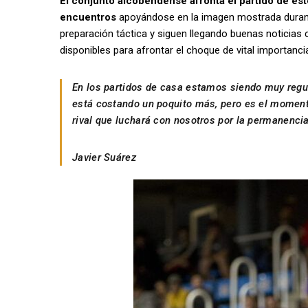
El conjunto alcobendense afronta el partido de est
encuentros
apoyándose en la imagen mostrada durante
preparación táctica y siguen llegando buenas noticias 
disponibles para afrontar el choque de vital importanci
En los partidos de casa estamos siendo muy regu
está costando un poquito más, pero es el moment
rival que luchará con nosotros por la permanencia.
Javier Suárez