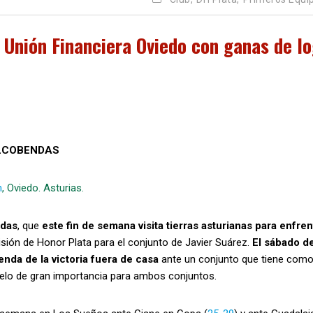
 Unión Financiera Oviedo con ganas de l
ALCOBENDAS
n
, Oviedo. Asturias.
das
, que
este fin de semana visita tierras asturianas para enfren
visión de Honor Plata para el conjunto de Javier Suárez.
El sábado d
nda de la victoria fuera de casa
ante un conjunto que tiene como
duelo de gran importancia para ambos conjuntos.